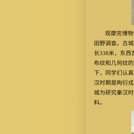
观摩完博物
田野调查。古城
长338米，东
布纹和几何纹的
下，同学们认真
汉时期是昫衍戎
城为研究秦汉时
料。