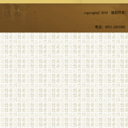
copyright@ 2010 
电话：0951-2061080 