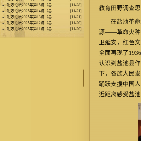
.
朔方论坛2025年第15讲（总...
[11-28]
教育田野调查思
.
朔方论坛2025年第14讲（总...
[11-21]
.
朔方论坛2025年第13讲（总...
[11-21]
在盐池革命
.
朔方论坛2025年第12讲（总...
[11-20]
.
朔方论坛2025年第11讲（总...
[11-20]
源——革命火种
卫延安，红色文
全面再现了19
认识到盐池县作
下，各族人民发
踊跃支援中国人
近距离感受盐池