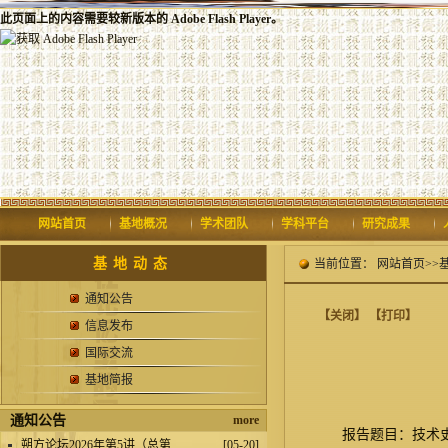
此页面上的内容需要较新版本的 Adobe Flash Player。
网站首页
基地概况
学术团队
学科平台
研究成果
基地动态
当前位置：
网站首页
>>
通知公告
【关闭】
【打印】
信息发布
国际交流
基地简报
通知公告
more
报告题目：技术
.
朔方论坛2026年第5讲（总第...
[05-20]