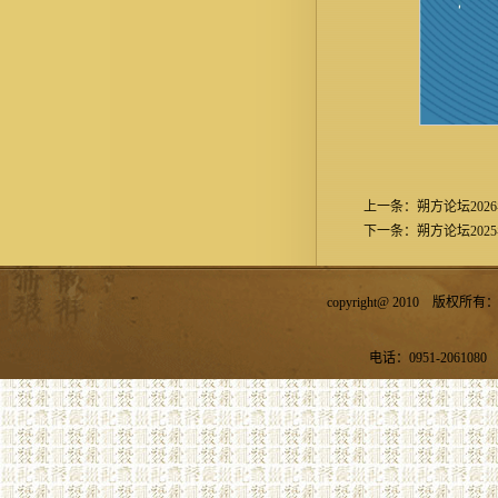
上一条：
朔方论坛202
下一条：
朔方论坛202
copyright@ 2010 
电话：0951-2061080 