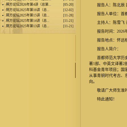
.
朔方论坛2026年第4讲（总第...
[05-20]
报告人：陈北辰 
.
朔方论坛2025年第16讲（总...
[12-02]
报告人单位：首
.
朔方论坛2025年第15讲（总...
[11-28]
.
朔方论坛2025年第14讲（总...
[11-21]
主持人：陈雪飞 
.
朔方论坛2025年第13讲（总...
[11-21]
报告时间：2026年
报告地点：怀远楼
报告人简介：
首都师范大学历
著1部、中英文译著2
科基金青年项目；国
从事青铜时代考古、
向。
敬请广大师生准
特此通知！