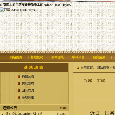
此页面上的内容需要较新版本的 Adobe Flash Player。
网站首页
基地概况
学术团队
学科平台
研究成果
基地动态
当前位置：
网站首页
>>
通知公告
【关闭】
【打印】
信息发布
国际交流
基地简报
通知公告
more
近日，国务
.
朔方论坛2025年第16讲（总...
[12-02]