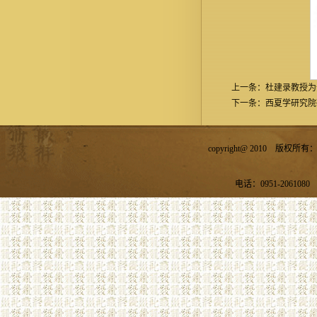
上一条：
杜建录教授为
下一条：
西夏学研究院
copyright@ 2010 
电话：0951-2061080 