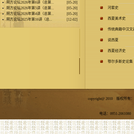
.
朔方论坛2026年第6讲（总第...
[05-20]
河套史
.
朔方论坛2026年第5讲（总第...
[05-20]
.
朔方论坛2026年第4讲（总第...
[05-20]
西夏美术史
.
朔方论坛2025年第16讲（总...
[12-02]
传统典籍中汉文
说西夏
西夏经济史
鄂尔多斯史论集
copyright@ 2010 
电话：0951-2061080 