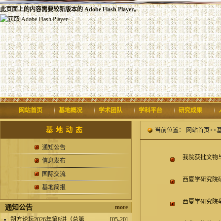
此页面上的内容需要较新版本的 Adobe Flash Player。
网站首页
基地概况
学术团队
学科平台
研究成果
基地动态
当前位置：
网站首页
>>
通知公告
我院获批文物
信息发布
国际交流
西夏学研究院
基地简报
西夏学研究院
通知公告
more
.
朔方论坛2026年第8讲（总第...
[05-20]