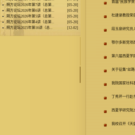
首届“民族学
.
朔方论坛2026年第7讲（总第...
[05-20]
.
朔方论坛2026年第6讲（总第...
[05-20]
杜建录教授荣
.
朔方论坛2026年第5讲（总第...
[05-20]
.
朔方论坛2026年第4讲（总第...
[05-20]
.
朔方论坛2025年第16讲（总...
[12-02]
段玉泉研究员
鄂尔多斯党项
第六届西夏学
关于征集“丝
我院国家社科
丁秀芹一行赴
西夏学研究院
我校召开《天